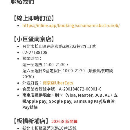
聯絡我們
【線上即時訂位】
https://inline.app/booking/schumannsbistrono6/
【小巨蛋南京店】
台北市松山區南京東路3段303巷8弄11號
02-27188108
營業時間：
週一至週五 11:00-21:30，
週六至週日&國定假日 10:00-21:30（最後點餐時間
20:30）
外送訂餐：
南京店UberEats
食品業者登錄字號：A-200184872-00001-0
南京店
提供現金、刷卡（Visa, Master, JCB, AE
，支
援Apple pay, Google pay, Samsung Pay
)及台灣
Pay結帳
【板橋新埔店】
2026/8 新開幕
新北市板橋區莒光路16巷15號