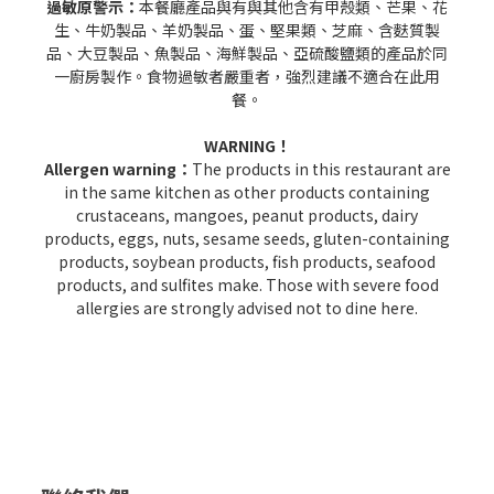
過敏原警示：
本餐廳產品與有與其他含有甲殼類、芒果、花
生、牛奶製品、羊奶製品、蛋、堅果類、芝麻、含麩質製
品、大豆製品、魚製品、海鮮製品、亞硫酸鹽類的產品於同
一廚房製作。食物過敏者嚴重者，強烈建議不適合在此用
餐。
WARNING！
Allergen warning：
The products in this restaurant are
in the same kitchen as other products containing
crustaceans, mangoes, peanut products, dairy
products, eggs, nuts, sesame seeds, gluten-containing
products, soybean products, fish products, seafood
products, and sulfites make. Those with severe food
allergies are strongly advised not to dine here.