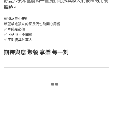
舒曼六號希望能夠一直提供毛孩與家人們很棒的用餐
體驗。
寵物友善小守則
希望帶毛孩來的家長們也能開心用餐
✅ 牽繩是必須
✅ 可落地、不關籠
✅ 不影響其他客人
期待與您 聚餐 享樂 每一刻